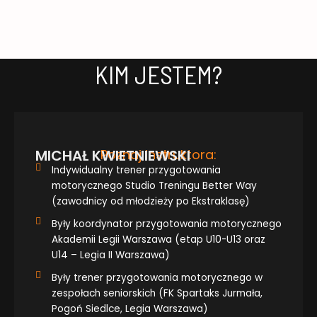
KIM JESTEM?
MICHAŁ KWIETNIEWSKI
Poznaj Instruktora:
Indywidualny trener przygotowania
motorycznego Studio Treningu Better Way
(zawodnicy od młodzieży po Ekstraklasę)
Były koordynator przygotowania motorycznego
Akademii Legii Warszawa (etap U10-U13 oraz
U14 – Legia II Warszawa)
Były trener przygotowania motorycznego w
zespołach seniorskich (FK Spartaks Jurmała,
Pogoń Siedlce, Legia Warszawa)